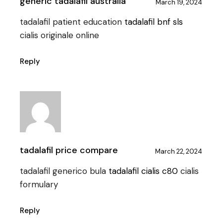
generic tadalafil australia
March 19, 2024
tadalafil patient education
tadalafil bnf sls
cialis originale online
Reply
tadalafil price compare
March 22, 2024
tadalafil generico bula
tadalafil cialis c80
cialis
formulary
Reply