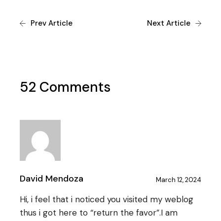
Prev Article
Next Article
52 Comments
David Mendoza
March 12, 2024
Hi, i feel that i noticed you visited my weblog
thus i got here to “return the favor”.I am