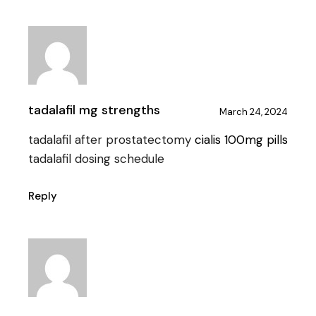
tadalafil mg strengths
March 24, 2024
tadalafil after prostatectomy
cialis 100mg pills
tadalafil dosing schedule
Reply