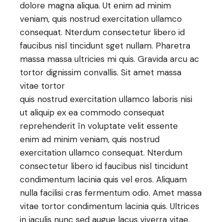
dolore magna aliqua. Ut enim ad minim
veniam, quis nostrud exercitation ullamco
consequat. Nterdum consectetur libero id
faucibus nisl tincidunt sget nullam. Pharetra
massa massa ultricies mi quis. Gravida arcu ac
tortor dignissim convallis. Sit amet massa
vitae tortor
quis nostrud exercitation ullamco laboris nisi
ut aliquip ex ea commodo consequat
reprehenderit în voluptate velit essente
enim ad minim veniam, quis nostrud
exercitation ullamco consequat. Nterdum
consectetur libero id faucibus nisl tincidunt
condimentum lacinia quis vel eros. Aliquam
nulla facilisi cras fermentum odio. Amet massa
vitae tortor condimentum lacinia quis. Ultrices
in iaculis nunc sed augue lacus viverra vitae.