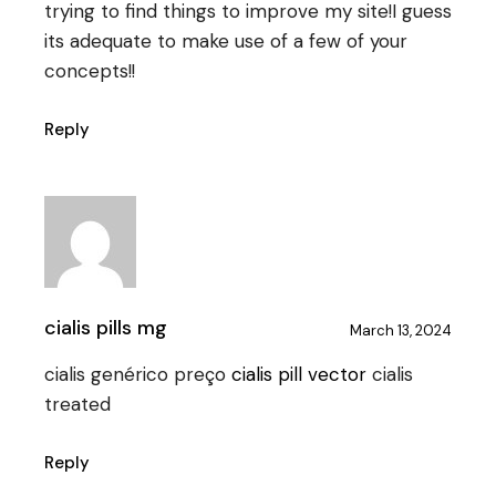
trying to find things to improve my site!I guess
its adequate to make use of a few of your
concepts!!
Reply
cialis pills mg
March 13, 2024
cialis genérico preço
cialis pill vector
cialis
treated
Reply