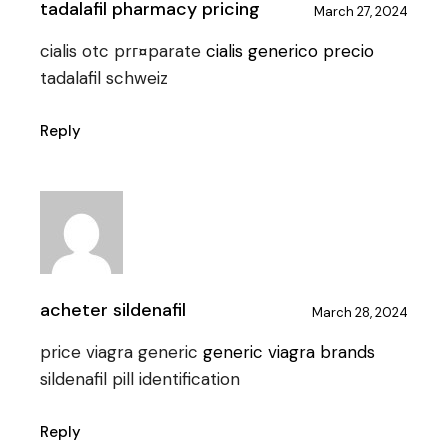
tadalafil pharmacy pricing
March 27, 2024
cialis otc prг¤parate
cialis generico precio
tadalafil schweiz
Reply
acheter sildenafil
March 28, 2024
price viagra generic
generic viagra brands
sildenafil pill identification
Reply