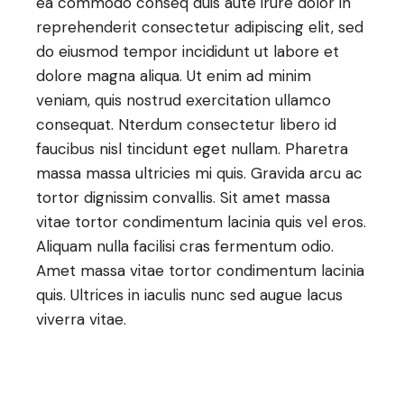
ea commodo conseq duis aute irure dolor in
reprehenderit consectetur adipiscing elit, sed
do eiusmod tempor incididunt ut labore et
dolore magna aliqua. Ut enim ad minim
veniam, quis nostrud exercitation ullamco
consequat. Nterdum consectetur libero id
faucibus nisl tincidunt eget nullam. Pharetra
massa massa ultricies mi quis. Gravida arcu ac
tortor dignissim convallis. Sit amet massa
vitae tortor condimentum lacinia quis vel eros.
Aliquam nulla facilisi cras fermentum odio.
Amet massa vitae tortor condimentum lacinia
quis. Ultrices in iaculis nunc sed augue lacus
viverra vitae.