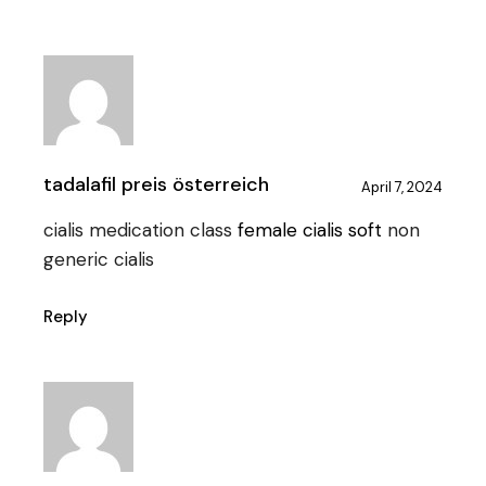
tadalafil preis österreich
April 7, 2024
cialis medication class
female cialis soft
non
generic cialis
Reply