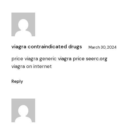
viagra contraindicated drugs
March 30, 2024
price viagra generic
viagra price seerc.org
viagra on internet
Reply