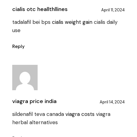
cialis otc heallthllines
April 11, 2024
tadalafil bei bps
cialis weight gain
cialis daily
use
Reply
viagra price india
April 14, 2024
sildenafil teva canada
viagra costs
viagra
herbal alternatives