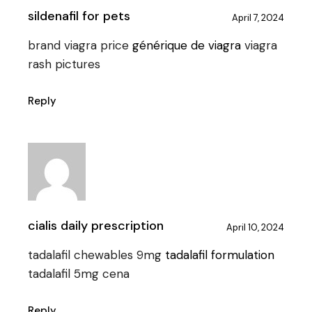
sildenafil for pets
April 7, 2024
brand viagra price
générique de viagra
viagra
rash pictures
Reply
cialis daily prescription
April 10, 2024
tadalafil chewables 9mg
tadalafil formulation
tadalafil 5mg cena
Reply