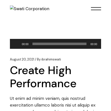
Audio
00:00
00:00
Player
August 20, 2021
By
ibrahimswati
Create High
Performance
Ut enim ad minim veniam, quis nostrud
exercitation ullamco laboris nisi ut aliquip ex